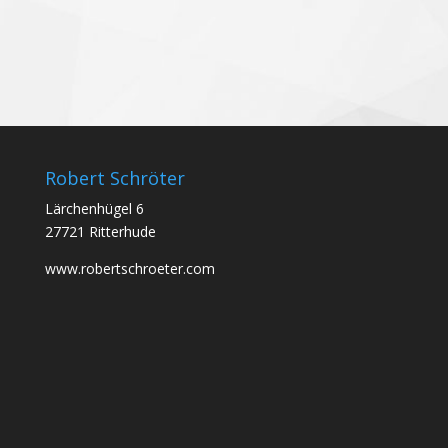
Robert Schröter
Lärchenhügel 6
27721 Ritterhude
www.robertschroeter.com