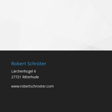
Robert Schröter
Lärchenhügel 6
27721 Ritterhude
www.robertschroeter.com