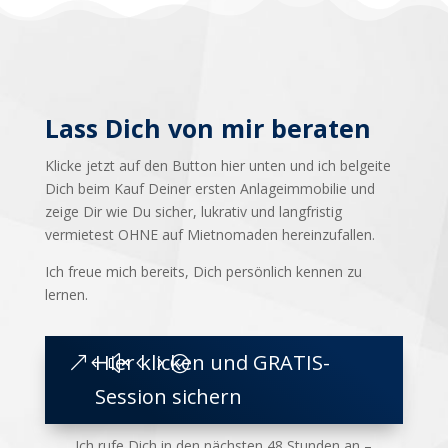
Lass Dich von mir beraten
Klicke jetzt auf den Button hier unten und ich belgeite
Dich beim Kauf Deiner ersten Anlageimmobilie und
zeige Dir wie Du sicher, lukrativ und langfristig
vermietest OHNE auf Mietnomaden hereinzufallen.
Ich freue mich bereits, Dich persönlich kennen zu
lernen.
Hier klicken und GRATIS-
Session sichern
Ich rufe Dich in den nächsten 48 Stunden an –