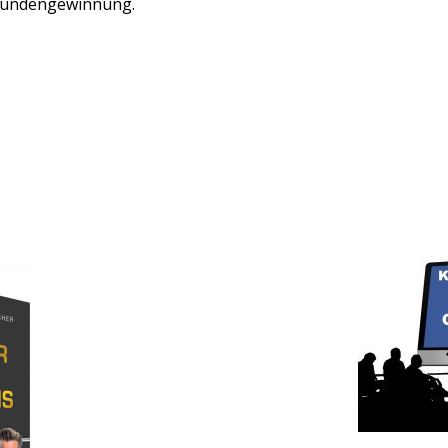
ukundengewinnung.