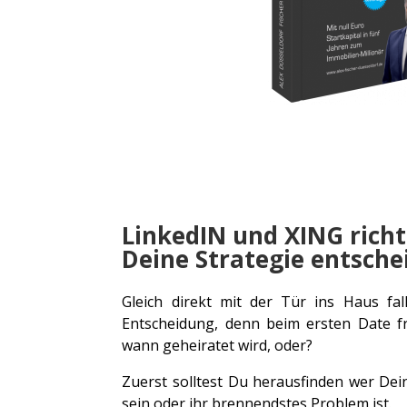
LinkedIN und XING rich
Deine Strategie entsche
Gleich direkt mit der Tür ins Haus fall
Entscheidung, denn beim ersten Date fr
wann geheiratet wird, oder?
Zuerst solltest Du herausfinden wer Dei
sein oder ihr brennendstes Problem ist.