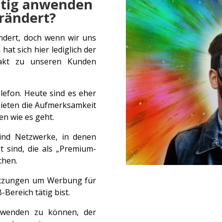
htig anwenden
erändert?
ändert, doch wenn wir uns
at sich hier lediglich der
takt zu unseren Kunden
lefon. Heute sind es eher
bieten die Aufmerksamkeit
n wie es geht.
ind Netzwerke, in denen
t sind, die als „Premium-
chen.
etzungen um Werbung für
Bereich tätig bist.
anwenden zu können, der