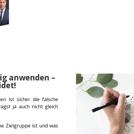
tig anwenden –
idet!
en ist sicher die falsche
agst ja auch nicht gleich
ne Zielgruppe ist und was