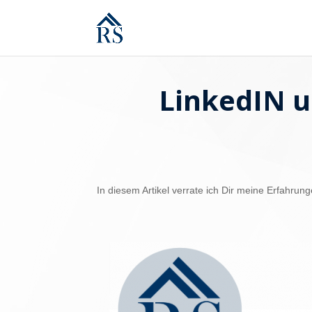
LinkedIN u
In diesem Artikel verrate ich Dir meine Erfah