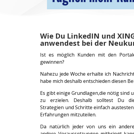
Wie Du LinkedIN und XING
anwendest bei der Neuku
Ist es möglich Kunden mit den Porta
gewinnen?
Nahezu jede Woche erhalte ich Nachric
habe mich deshalb entschieden diesen Bei
Es gibt einige Grundlagen,die nötig sind
zu erzielen. Deshalb solltest Du di
Strategien und Schritte einfach austeste
Erfahrungen mitzuteilen.
Da natürlich jeder von uns ein andere
andere Voraussetzungen mitbringt kann