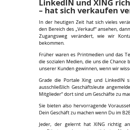
LinkedIN und XING ric
– hat sich verkaufen v
In der heutigen Zeit hat sich vieles ver
den Bereich des „Verkauf“ ansehen, dann h
Zugangsweg verändert, wie wir Kon
bekommen.
Früher waren es Printmedien und das Te
die sozialen Medien, die uns die Chance 
unserer Kunden gewinnen, wenn wir wisse
Grade die Portale Xing und LinkedIN s
ausschließlich Geschäftsleute angemelde
Mitglieder“ dort sind um Geschäfte zu ma
Sie bieten also hervorragende Vorauss
Dein Geschäft zu machen wenn Du im B2B-
Jeder, der gelernt hat XING richtig 