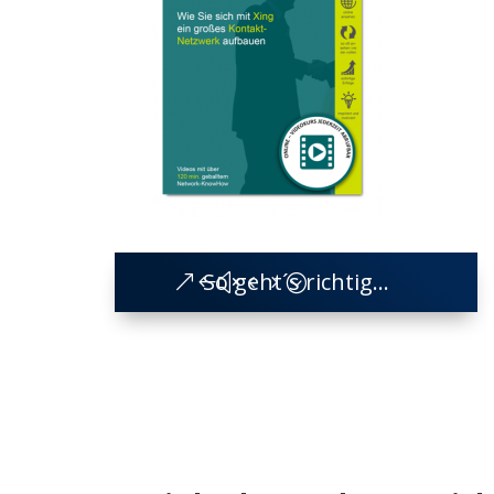
So geht´s richtig...