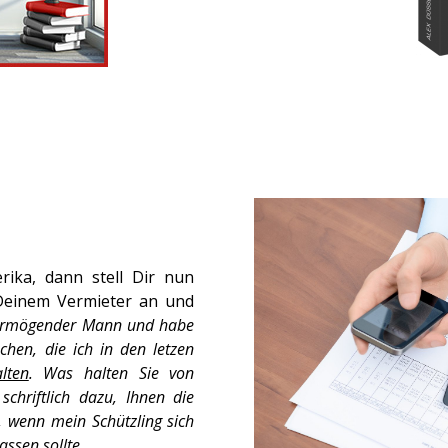
ika, dann stell Dir nun
 Deinem Vermieter an und
 vermögender Mann und habe
chen, die ich in den letzen
lten
. Was halten Sie von
schriftlich dazu, Ihnen die
 wenn mein Schützling sich
ssen sollte.