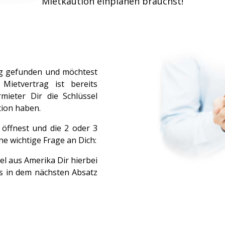
Mietkaution einplanen brauchst!
ng gefunden und möchtest
Mietvertrag ist bereits
ieter Dir die Schlüssel
tion haben.
öffnest und die 2 oder 3
ne wichtige Frage an Dich:
el aus Amerika Dir hierbei
ies in dem nächsten Absatz