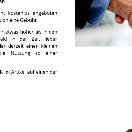
en.
icht kostenlos angeboten
tion eine Gebühr.
ahr etwas höher als in den
ld in der Zeit lieber
r derzeit einen kleinen
 die Nutzung so einer
R im Artikel auf einen der