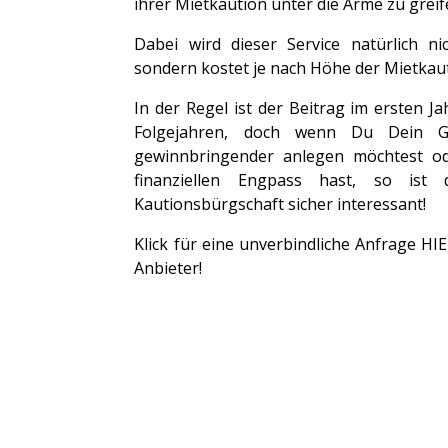
ihrer Mietkaution unter die Arme zu greif
Dabei wird dieser Service natürlich n
sondern kostet je nach Höhe der Mietkau
In der Regel ist der Beitrag im ersten J
Folgejahren, doch wenn Du Dein Ge
gewinnbringender anlegen möchtest ode
finanziellen Engpass hast, so ist
Kautionsbürgschaft sicher interessant!
Klick für eine unverbindliche Anfrage HIE
Anbieter!