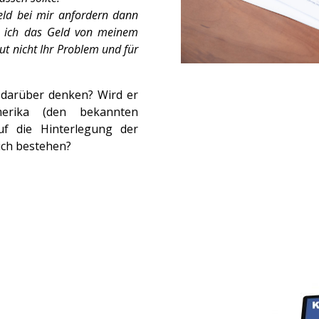
eld bei mir anfordern dann
b ich das Geld von meinem
ut nicht Ihr Problem und für
 darüber denken? Wird er
erika (den bekannten
uf die Hinterlegung der
ich bestehen?