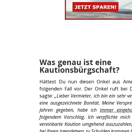
Was genau ist eine
Kautionsbürgschaft?
Hättest Du nun diesen Onkel aus Amer
folgenden Fall vor. Der Onkel ruft bei
sagte:
„Lieber Vermieter, ich bin ein sehr
eine ausgezeichnete Bonität. Meine Verspre
Jahren gegeben, habe ich
immer eingeha
folgendem Vorschlag. Ich verpflichte mich 
vereinbarte Kaution umgehend auszuzahlen,
bei Ihnen irgendetwas zu Schulden kommen la