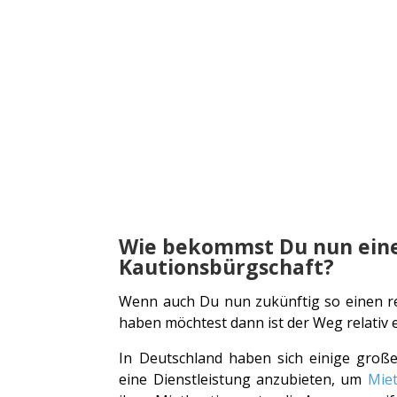
Wie bekommst Du nun ein
Kautionsbürgschaft?
Wenn auch Du nun zukünftig so einen r
haben möchtest dann ist der Weg relativ e
In Deutschland haben sich einige gro
eine Dienstleistung anzubieten, um
Mie