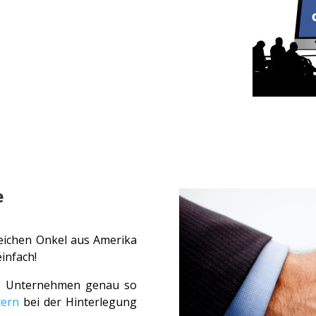
e
eichen Onkel aus Amerika
infach!
ße Unternehmen genau so
tern
bei der Hinterlegung