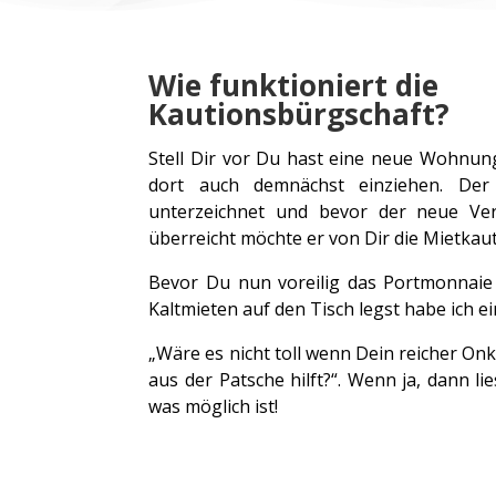
Wie funktioniert die
Kautionsbürgschaft?
Stell Dir vor Du hast eine neue Wohnu
dort auch demnächst einziehen. Der 
unterzeichnet und bevor der neue Verm
überreicht möchte er von Dir die Mietkau
Bevor Du nun voreilig das Portmonnaie 
Kaltmieten auf den Tisch legst habe ich ei
„Wäre es nicht toll wenn Dein reicher Onk
aus der Patsche hilft?“. Wenn ja, dann l
was möglich ist!