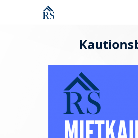
Kautionsb