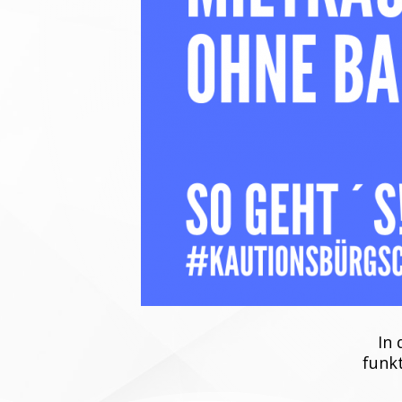
In 
funkt